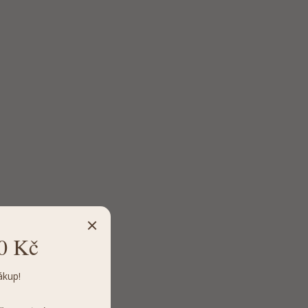
0 Kč
ákup!