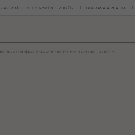
JAK VRÁTIT NEBO VYMĚNIT ZBOŽÍ?
DOPRAVA A PLATBA
PRO NEJMENŠÍ
DJECO MALOVÁNÍ PRSTÍKY PRO NEJMENŠÍ - ZVÍŘÁTKA