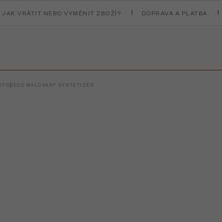
JAK VRÁTIT NEBO VYMĚNIT ZBOŽÍ?
DOPRAVA A PLATBA
KY
DJECO MALOVANÝ SYNTETIZÉR