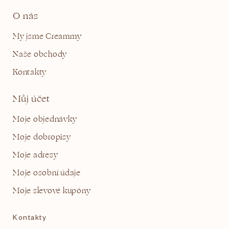
O nás
My jsme Creammy
Naše obchody
Kontakty
Můj účet
Moje objednávky
Moje dobropisy
Moje adresy
Moje osobní údaje
Moje slevové kupóny
Kontakty