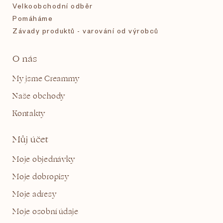
Velkoobchodní odběr
Pomáháme
Závady produktů - varování od výrobců
O nás
My jsme Creammy
Naše obchody
Kontakty
Můj účet
Moje objednávky
Moje dobropisy
Moje adresy
Moje osobní údaje