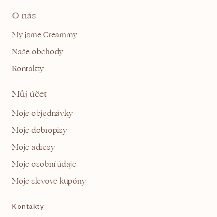
O nás
My jsme Creammy
Naše obchody
Kontakty
Můj účet
Moje objednávky
Moje dobropisy
Moje adresy
Moje osobní údaje
Moje slevové kupóny
Kontakty