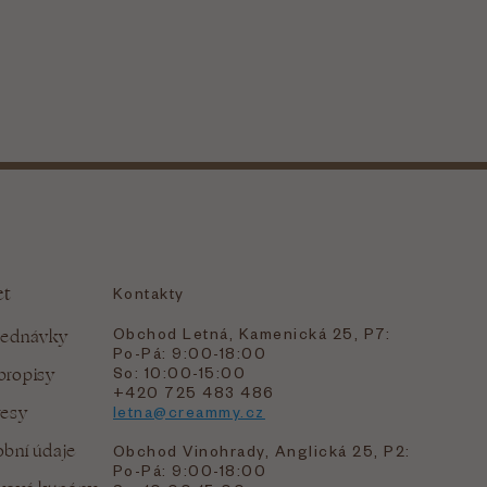
et
Kontakty
Obchod Letná, Kamenická 25, P7:
jednávky
Po-Pá: 9:00-18:00
bropisy
So: 10:00-15:00
+420 725 483 486
resy
letna@creammy.cz
bní údaje
Obchod Vinohrady, Anglická 25, P2:
Po-Pá: 9:00-18:00