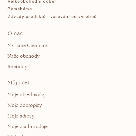
Velkoobchodní odběr
Pomáháme
Závady produktů - varování od výrobců
O nás
My jsme Creammy
Naše obchody
Kontakty
Můj účet
Moje objednávky
Moje dobropisy
Moje adresy
Moje osobní údaje