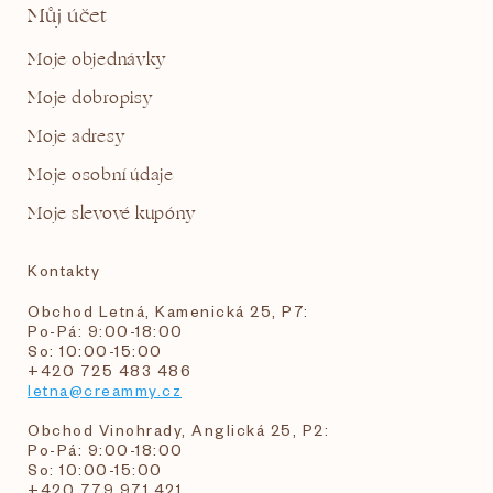
Můj účet
Moje objednávky
Moje dobropisy
Moje adresy
Moje osobní údaje
Moje slevové kupóny
Kontakty
Obchod Letná, Kamenická 25, P7:
Po-Pá: 9:00-18:00
So: 10:00-15:00
+420 725 483 486
letna@creammy.cz
Obchod Vinohrady, Anglická 25, P2:
Po-Pá: 9:00-18:00
So: 10:00-15:00
+420 779 971 421