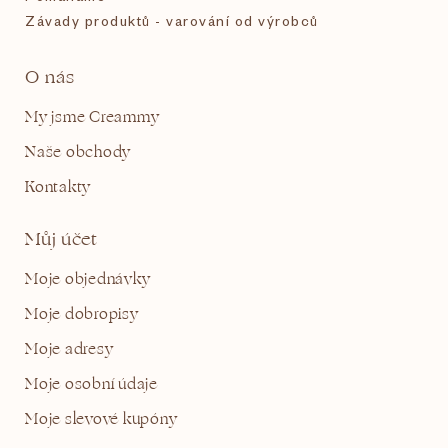
Závady produktů - varování od výrobců
O nás
My jsme Creammy
Naše obchody
Kontakty
Můj účet
Moje objednávky
Moje dobropisy
Moje adresy
Moje osobní údaje
Moje slevové kupóny