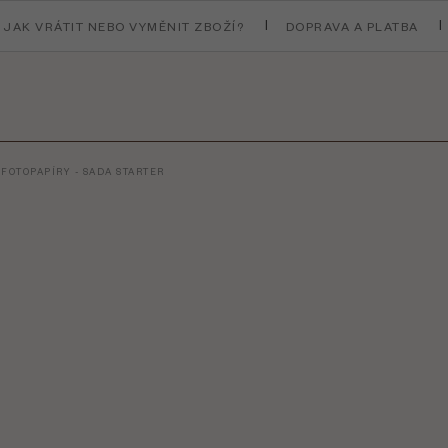
JAK VRÁTIT NEBO VYMĚNIT ZBOŽÍ?
DOPRAVA A PLATBA
 FOTOPAPÍRY - SADA STARTER