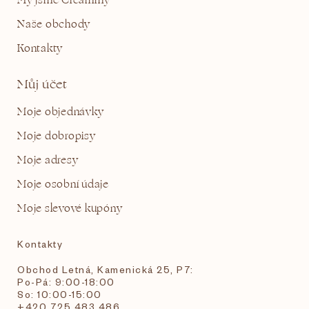
My jsme Creammy
Naše obchody
Kontakty
Můj účet
Moje objednávky
Moje dobropisy
Moje adresy
Moje osobní údaje
Moje slevové kupóny
Kontakty
Obchod Letná, Kamenická 25, P7:
Po-Pá: 9:00-18:00
So: 10:00-15:00
+420 725 483 486