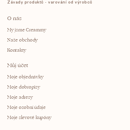
Závady produktů - varování od výrobců
O nás
My jsme Creammy
Naše obchody
Kontakty
Můj účet
Moje objednávky
Moje dobropisy
Moje adresy
Moje osobní údaje
Moje slevové kupóny