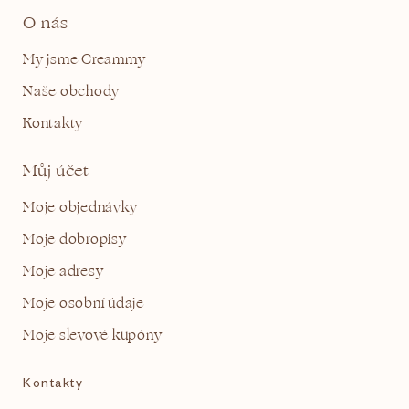
O nás
My jsme Creammy
Naše obchody
Kontakty
Můj účet
Moje objednávky
Moje dobropisy
Moje adresy
Moje osobní údaje
Moje slevové kupóny
Kontakty