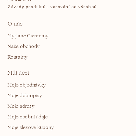
Závady produktů - varování od výrobců
O nás
My jsme Creammy
Naše obchody
Kontakty
Můj účet
Moje objednávky
Moje dobropisy
Moje adresy
Moje osobní údaje
Moje slevové kupóny