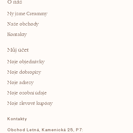
O nás
My jsme Creammy
Naše obchody
Kontakty
Můj účet
Moje objednávky
Moje dobropisy
Moje adresy
Moje osobní údaje
Moje slevové kupóny
Kontakty
Obchod Letná, Kamenická 25, P7: