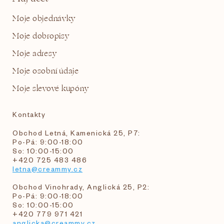
Moje objednávky
Moje dobropisy
Moje adresy
Moje osobní údaje
Moje slevové kupóny
Kontakty
Obchod Letná, Kamenická 25, P7:
Po-Pá: 9:00-18:00
So: 10:00-15:00
+420 725 483 486
letna@creammy.cz
Obchod Vinohrady, Anglická 25, P2:
Po-Pá: 9:00-18:00
So: 10:00-15:00
+420 779 971 421
anglicka@creammy.cz