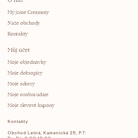
O nás
My jsme Creammy
Naše obchody
Kontakty
Můj účet
Moje objednávky
Moje dobropisy
Moje adresy
Moje osobní údaje
Moje slevové kupóny
Kontakty
Obchod Letná, Kamenická 25, P7: