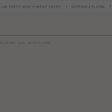
JAK VRÁTIT NEBO VYMĚNIT ZBOŽÍ?
DOPRAVA A PLATBA
SLOJD ŠATY LOLA - WHITE GLITTER