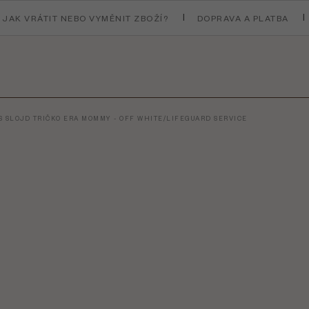
JAK VRÁTIT NEBO VYMĚNIT ZBOŽÍ?
DOPRAVA A PLATBA
 SLOJD TRIČKO ERA MOMMY - OFF WHITE/LIFEGUARD SERVICE