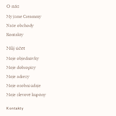
O nás
My jsme Creammy
Naše obchody
Kontakty
Můj účet
Moje objednávky
Moje dobropisy
Moje adresy
Moje osobní údaje
Moje slevové kupóny
Kontakty