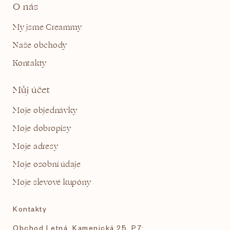
O nás
My jsme Creammy
Naše obchody
Kontakty
Můj účet
Moje objednávky
Moje dobropisy
Moje adresy
Moje osobní údaje
Moje slevové kupóny
Kontakty
Obchod Letná, Kamenická 25, P7: