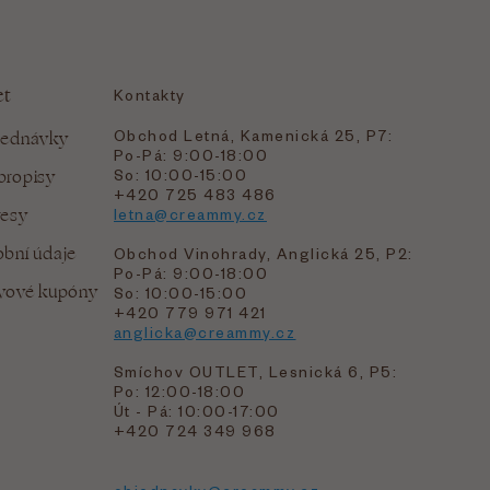
et
Kontakty
Obchod Letná, Kamenická 25, P7:
jednávky
Po-Pá: 9:00-18:00
bropisy
So: 10:00-15:00
+420 725 483 486
resy
letna@creammy.cz
bní údaje
Obchod Vinohrady, Anglická 25, P2:
Po-Pá: 9:00-18:00
evové kupóny
So: 10:00-15:00
+420 779 971 421
anglicka@creammy.cz
Smíchov OUTLET, Lesnická 6, P5:
Po: 12:00-18:00
Út - Pá: 10:00-17:00
+420 724 349 968