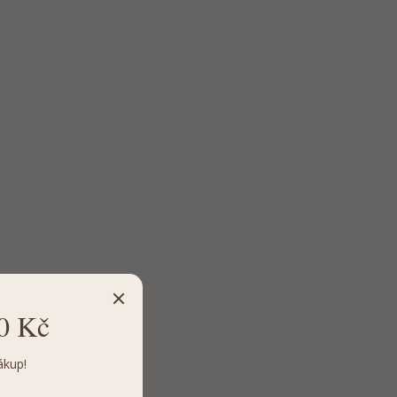
0 Kč
ákup!