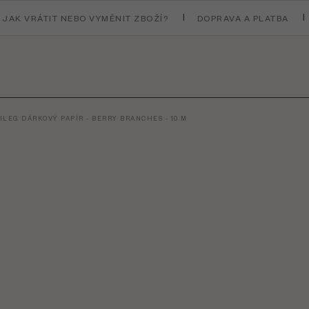
JAK VRÁTIT NEBO VYMĚNIT ZBOŽÍ?
DOPRAVA A PLATBA
ILEG DÁRKOVÝ PAPÍR - BERRY BRANCHES - 10 M