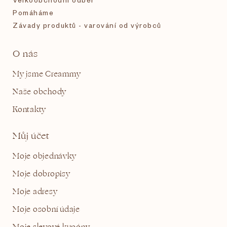
Pomáháme
Závady produktů - varování od výrobců
O nás
My jsme Creammy
Naše obchody
Kontakty
Můj účet
Moje objednávky
Moje dobropisy
Moje adresy
Moje osobní údaje