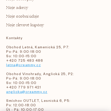
Moje adresy
Moje osobní údaje
Moje slevové kupóny
Kontakty
Obchod Letná, Kamenická 25, P7:
Po-Pá: 9:00-18:00
So: 10:00-15:00
+420 725 483 486
letna@creammy.cz
Obchod Vinohrady, Anglická 25, P2:
Po-Pá: 9:00-18:00
So: 10:00-15:00
+420 779 971 421
anglicka@creammy.cz
Smíchov OUTLET, Lesnická 6, P5:
Po: 12:00-18:00
Út - Pá: 10:00-17:00