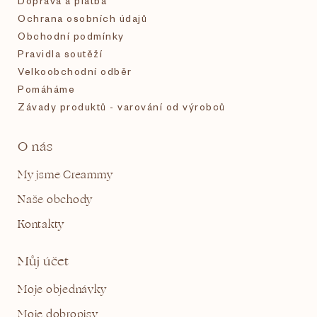
Doprava a platba
Ochrana osobních údajů
Obchodní podmínky
Pravidla soutěží
Velkoobchodní odběr
Pomáháme
Závady produktů - varování od výrobců
O nás
My jsme Creammy
Naše obchody
Kontakty
Můj účet
Moje objednávky
Moje dobropisy