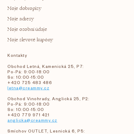
Moje dobropisy
Moje adresy
Moje osobní údaje
Moje slevové kupóny
Kontakty
Obchod Letná, Kamenická 25, P7:
Po-Pá: 9:00-18:00
So: 10:00-15:00
+420 725 483 486
letna@creammy.cz
Obchod Vinohrady, Anglická 25, P2:
Po-Pá: 9:00-18:00
So: 10:00-15:00
+420 779 971 421
anglicka@creammy.cz
Smíchov OUTLET, Lesnická 6, P5: