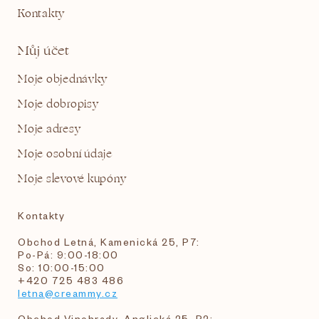
Kontakty
Můj účet
Moje objednávky
Moje dobropisy
Moje adresy
Moje osobní údaje
Moje slevové kupóny
Kontakty
Obchod Letná, Kamenická 25, P7:
Po-Pá: 9:00-18:00
So: 10:00-15:00
+420 725 483 486
letna@creammy.cz
Obchod Vinohrady, Anglická 25, P2: