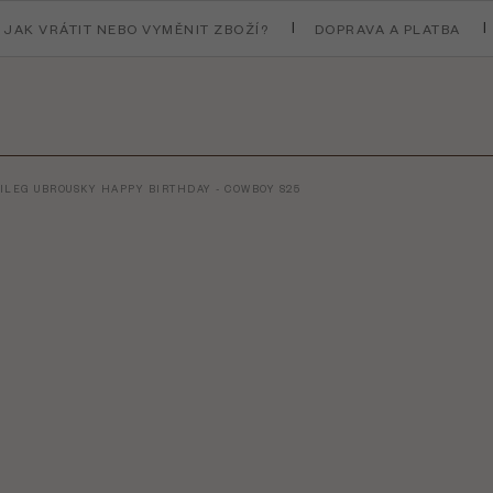
JAK VRÁTIT NEBO VYMĚNIT ZBOŽÍ?
DOPRAVA A PLATBA
ILEG UBROUSKY HAPPY BIRTHDAY - COWBOY S25