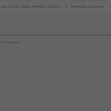
JAK VRÁTIT NEBO VYMĚNIT ZBOŽÍ?
DOPRAVA A PLATBA
OT CREAM 50ML