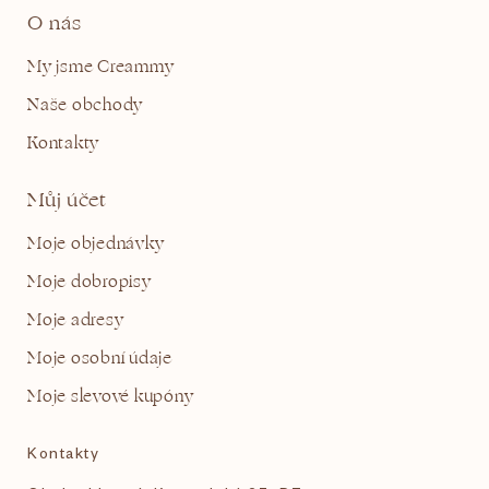
O nás
My jsme Creammy
Naše obchody
Kontakty
Můj účet
Moje objednávky
Moje dobropisy
Moje adresy
Moje osobní údaje
Moje slevové kupóny
Kontakty