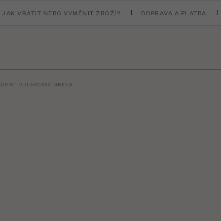
JAK VRÁTIT NEBO VYMĚNIT ZBOŽÍ?
DOPRAVA A PLATBA
URIST ODLAKOVAČ GREEN