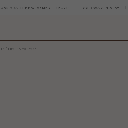
JAK VRÁTIT NEBO VYMĚNIT ZBOŽÍ?
DOPRAVA A PLATBA
OTY ČERVENÁ VOLAVKA