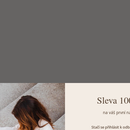
Sleva 10
na váš první n
Stačí se přihlásit k o