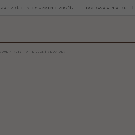
JAK VRÁTIT NEBO VYMĚNIT ZBOŽÍ?
DOPRAVA A PLATBA
MOULIN ROTY HOPÍK LEDNÍ MEDVÍDEK