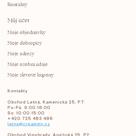
Kontakty
Můj účet
Moje objednávky
Moje dobropisy
Moje adresy
Moje osobní údaje
Moje slevové kupóny
Kontakty
Obchod Letná, Kamenická 25, P7:
Po-Pá: 9:00-18:00
So: 10:00-15:00
+420 725 483 486
letna@creammy.cz
Obchod Vinohrady, Anglická 25, P2: