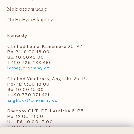
Moje osobní údaje
Moje slevové kupóny
Kontakty
Obchod Letná, Kamenická 25, P7:
Po-Pá: 9:00-18:00
So: 10:00-15:00
+420 725 483 486
letna@creammy.cz
Obchod Vinohrady, Anglická 25, P2:
Po-Pá: 9:00-18:00
So: 10:00-15:00
+420 779 971 421
anglicka@creammy.cz
Smíchov OUTLET, Lesnická 6, P5:
Po: 12:00-18:00
Út - Pá: 10:00-17:00
+420 724 349 968