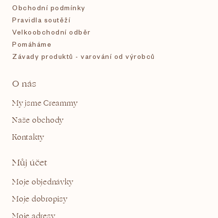
Obchodní podmínky
Pravidla soutěží
Velkoobchodní odběr
Pomáháme
Závady produktů - varování od výrobců
O nás
My jsme Creammy
Naše obchody
Kontakty
Můj účet
Moje objednávky
Moje dobropisy
Moje adresy