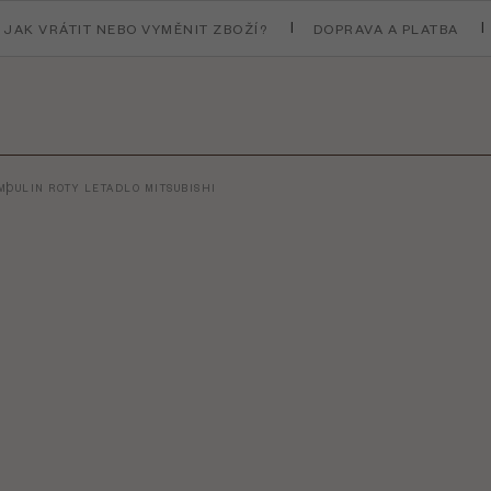
JAK VRÁTIT NEBO VYMĚNIT ZBOŽÍ?
DOPRAVA A PLATBA
MOULIN ROTY LETADLO MITSUBISHI