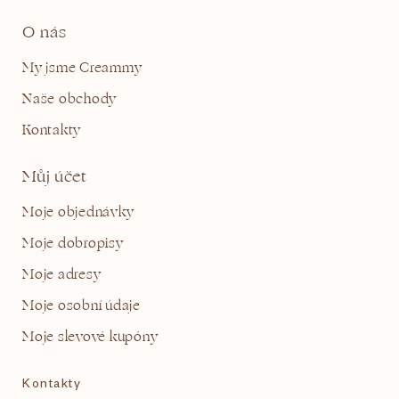
O nás
My jsme Creammy
Naše obchody
Kontakty
Můj účet
Moje objednávky
Moje dobropisy
Moje adresy
Moje osobní údaje
Moje slevové kupóny
Kontakty