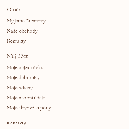
O nás
My jsme Creammy
Naše obchody
Kontakty
Můj účet
Moje objednávky
Moje dobropisy
Moje adresy
Moje osobní údaje
Moje slevové kupóny
Kontakty