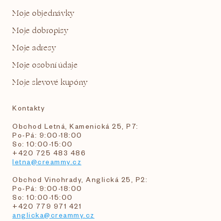
Moje objednávky
Moje dobropisy
Moje adresy
Moje osobní údaje
Moje slevové kupóny
Kontakty
Obchod Letná, Kamenická 25, P7:
Po-Pá: 9:00-18:00
So: 10:00-15:00
+420 725 483 486
letna@creammy.cz
Obchod Vinohrady, Anglická 25, P2:
Po-Pá: 9:00-18:00
So: 10:00-15:00
+420 779 971 421
anglicka@creammy.cz