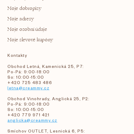
Moje dobropisy
Moje adresy
Moje osobní údaje
Moje slevové kupóny
Kontakty
Obchod Letná, Kamenická 25, P7:
Po-Pá: 9:00-18:00
So: 10:00-15:00
+420 725 483 486
letna@creammy.cz
Obchod Vinohrady, Anglická 25, P2:
Po-Pá: 9:00-18:00
So: 10:00-15:00
+420 779 971 421
anglicka@creammy.cz
Smíchov OUTLET, Lesnická 6, P5: