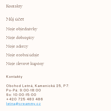
Kontakty
Můj účet
Moje objednávky
Moje dobropisy
Moje adresy
Moje osobní údaje
Moje slevové kupóny
Kontakty
Obchod Letná, Kamenická 25, P7:
Po-Pá: 9:00-18:00
So: 10:00-15:00
+420 725 483 486
letna@creammy.cz