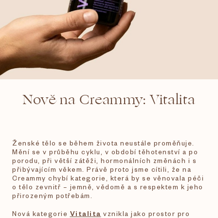
Nově na Creammy: Vitalita
Ženské tělo se během života neustále proměňuje.
Mění se v průběhu cyklu, v období těhotenství a po
porodu, při větší zátěži, hormonálních změnách i s
přibývajícím věkem. Právě proto jsme cítili, že na
Creammy chybí kategorie, která by se věnovala péči
o tělo zevnitř – jemně, vědomě a s respektem k jeho
přirozeným potřebám.
Nová kategorie
Vitalita
vznikla jako prostor pro