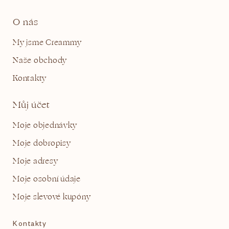
O nás
My jsme Creammy
Naše obchody
Kontakty
Můj účet
Moje objednávky
Moje dobropisy
Moje adresy
Moje osobní údaje
Moje slevové kupóny
Kontakty