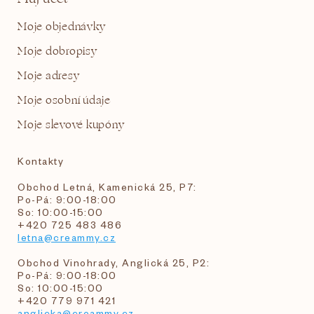
Moje objednávky
Moje dobropisy
Moje adresy
Moje osobní údaje
Moje slevové kupóny
Kontakty
Obchod Letná, Kamenická 25, P7:
Po-Pá: 9:00-18:00
So: 10:00-15:00
+420 725 483 486
letna@creammy.cz
Obchod Vinohrady, Anglická 25, P2:
Po-Pá: 9:00-18:00
So: 10:00-15:00
+420 779 971 421
anglicka@creammy.cz