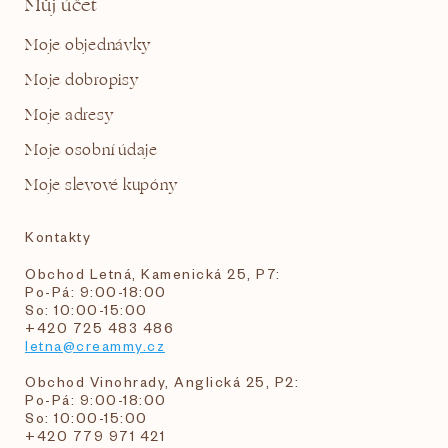
Můj účet
Moje objednávky
Moje dobropisy
Moje adresy
Moje osobní údaje
Moje slevové kupóny
Kontakty
Obchod Letná, Kamenická 25, P7:
Po-Pá: 9:00-18:00
So: 10:00-15:00
+420 725 483 486
letna@creammy.cz
Obchod Vinohrady, Anglická 25, P2:
Po-Pá: 9:00-18:00
So: 10:00-15:00
+420 779 971 421