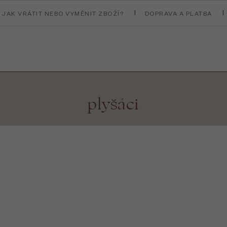
JAK VRÁTIT NEBO VYMĚNIT ZBOŽÍ?
DOPRAVA A PLATBA
plyšáci