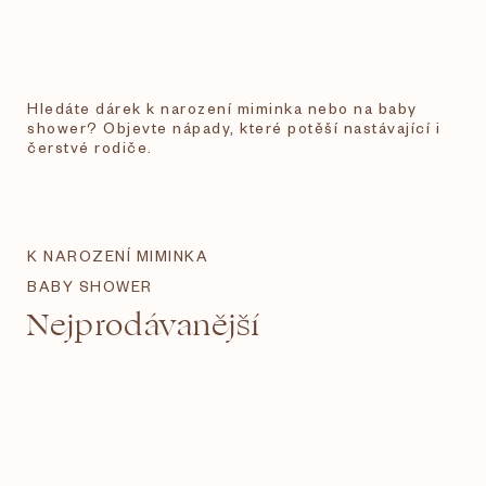
Hledáte dárek k narození miminka nebo na baby
shower? Objevte nápady, které potěší nastávající i
čerstvé rodiče.
K NAROZENÍ MIMINKA
BABY SHOWER
Nejprodávanější