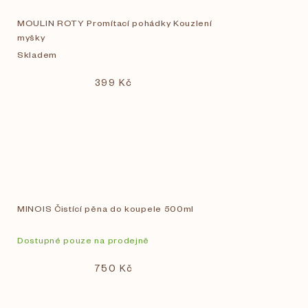
MOULIN ROTY Promítací pohádky Kouzlení
myšky
Skladem
399 Kč
MINOIS Čistící pěna do koupele 500ml
Dostupné pouze na prodejně
750 Kč