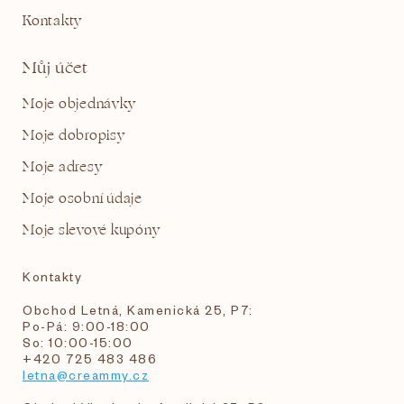
Kontakty
Můj účet
Moje objednávky
Moje dobropisy
Moje adresy
Moje osobní údaje
Moje slevové kupóny
Kontakty
Obchod Letná, Kamenická 25, P7:
Po-Pá: 9:00-18:00
So: 10:00-15:00
+420 725 483 486
letna@creammy.cz