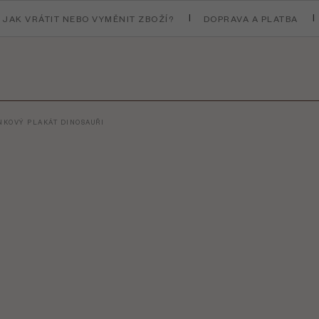
JAK VRÁTIT NEBO VYMĚNIT ZBOŽÍ?
DOPRAVA A PLATBA
NKOVÝ PLAKÁT DINOSAUŘI