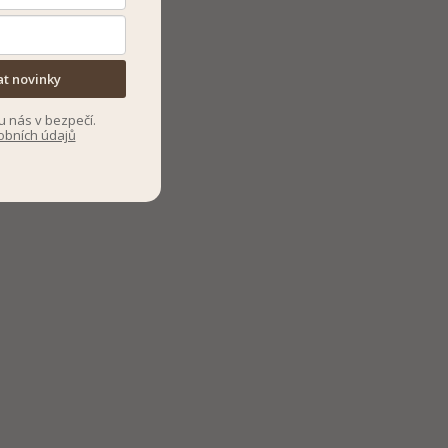
at novinky
u nás v bezpečí.
obních údajů