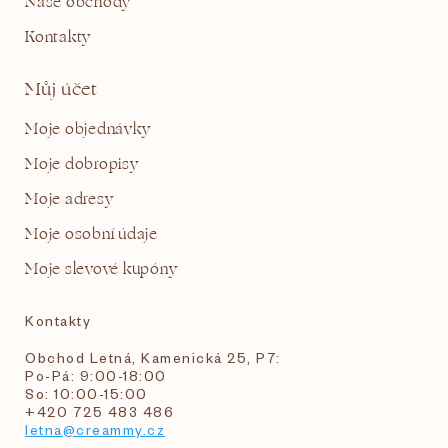
Naše obchody
Kontakty
Můj účet
Moje objednávky
Moje dobropisy
Moje adresy
Moje osobní údaje
Moje slevové kupóny
Kontakty
Obchod Letná, Kamenická 25, P7:
Po-Pá: 9:00-18:00
So: 10:00-15:00
+420 725 483 486
letna@creammy.cz