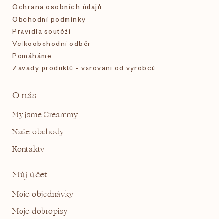
Ochrana osobních údajů
Obchodní podmínky
Pravidla soutěží
Velkoobchodní odběr
Pomáháme
Závady produktů - varování od výrobců
O nás
My jsme Creammy
Naše obchody
Kontakty
Můj účet
Moje objednávky
Moje dobropisy