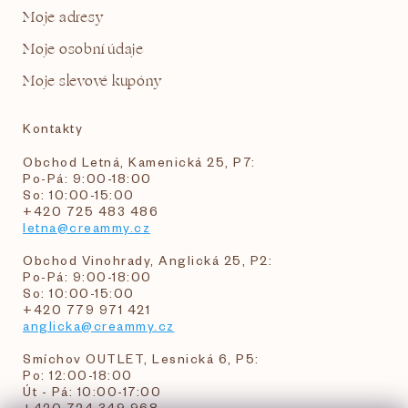
Moje adresy
Moje osobní údaje
Moje slevové kupóny
Kontakty
Obchod Letná, Kamenická 25, P7:
Po-Pá: 9:00-18:00
So: 10:00-15:00
+420 725 483 486
letna@creammy.cz
Obchod Vinohrady, Anglická 25, P2:
Po-Pá: 9:00-18:00
So: 10:00-15:00
+420 779 971 421
anglicka@creammy.cz
Smíchov OUTLET, Lesnická 6, P5:
Po: 12:00-18:00
Út - Pá: 10:00-17:00
+420 724 349 968